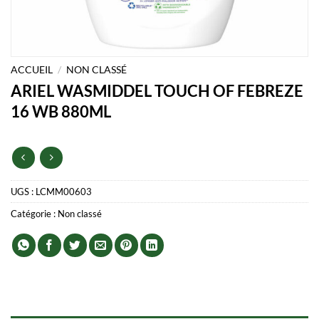
ACCUEIL
/
NON CLASSÉ
ARIEL WASMIDDEL TOUCH OF FEBREZE
16 WB 880ML
UGS :
LCMM00603
Catégorie :
Non classé