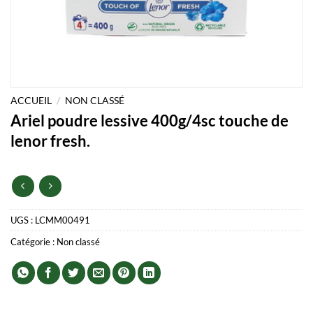
ACCUEIL
/
NON CLASSÉ
Ariel poudre lessive 400g/4sc touche de
lenor fresh.
UGS :
LCMM00491
Catégorie :
Non classé