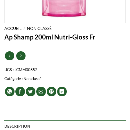
ACCUEIL
/
NON CLASSÉ
Ap Shamp 200ml Nutri-Gloss Fr
UGS :
LCMM00852
Catégorie :
Non classé
DESCRIPTION