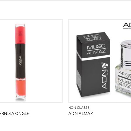
É
NON CLASSÉ
ERNIS A ONGLE
ADN ALMAZ