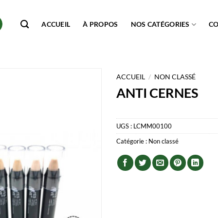
ACCUEIL
À PROPOS
NOS CATÉGORIES
C
ACCUEIL
/
NON CLASSÉ
ANTI CERNES
UGS :
LCMM00100
Catégorie :
Non classé