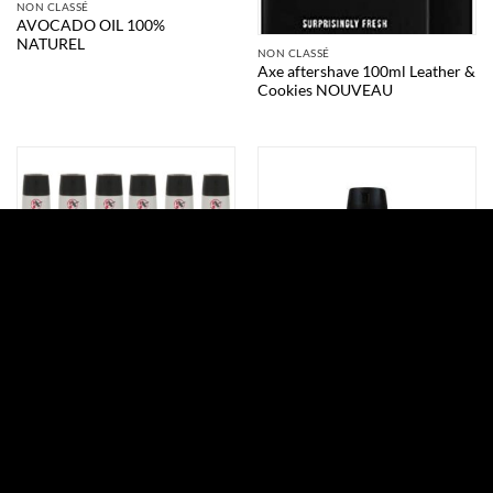
NON CLASSÉ
AVOCADO OIL 100%
NATUREL
NON CLASSÉ
Axe aftershave 100ml Leather &
Cookies NOUVEAU
NON CLASSÉ
NON CLASSÉ
AXE ANARCHY FRESH 48H
AXE ANARCHY FOR HER
150ML