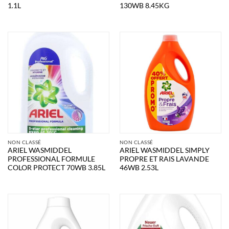
1.1L
130WB 8.45KG
NON CLASSÉ
NON CLASSÉ
ARIEL WASMIDDEL
ARIEL WASMIDDEL SIMPLY
PROFESSIONAL FORMULE
PROPRE ET RAIS LAVANDE
COLOR PROTECT 70WB 3.85L
46WB 2.53L